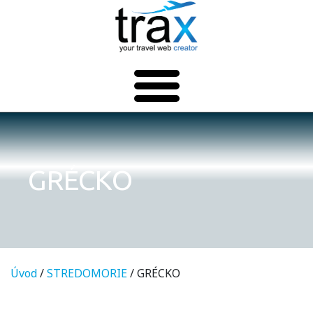
GRÉCKO
Úvod
/
STREDOMORIE
/ GRÉCKO