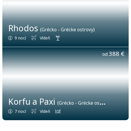
Rhodos
(Grécko - Grécke ostrovy)
9 nocí
Vídeň
388 €
od
Korfu a Paxi
(Grécko - Grécke ostrovy)
7 nocí
Vídeň